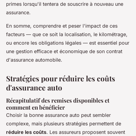
primes lorsqu'il tentera de souscrire à nouveau une
assurance.
En somme, comprendre et peser l'impact de ces
facteurs — que ce soit la localisation, le kilométrage,
ou encore les obligations légales — est essentiel pour
une gestion efficace et économique de son contrat
d'assurance automobile.
Stratégies pour réduire les coûts
d'assurance auto
Récapitulatif des remises disponibles et
comment en bénéficier
Choisir la bonne assurance auto peut sembler
complexe, mais plusieurs stratégies permettent de
réduire les coûts
. Les assureurs proposent souvent