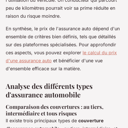
l'utilisation du véhicule. Un conducteur qui parcourt
peu de kilomètres pourrait voir sa prime réduite en
raison du risque moindre.
En synthèse, le prix de l'assurance auto dépend d'un
ensemble de critères bien définis, tels que détaillés
sur des plateformes spécialisées. Pour approfondir
ces aspects, vous pouvez explorer
le calcul du prix
d'une assurance auto
et bénéficier d'une vue
d'ensemble efficace sur la matière.
Analyse des différents types
d'assurance automobile
Comparaison des couvertures : au tiers,
intermédiaire et tous risques
Il existe trois principaux types de
couverture