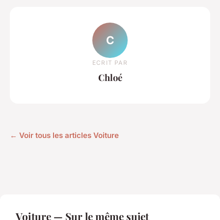
C
ECRIT PAR
Chloé
← Voir tous les articles Voiture
Voiture — Sur le même sujet