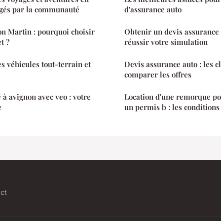
gés par la communauté
d'assurance auto
on Martin : pourquoi choisir
Obtenir un devis assurance a
t ?
réussir votre simulation
es véhicules tout-terrain et
Devis assurance auto : les c
comparer les offres
 à avignon avec veo : votre
Location d'une remorque po
e
un permis b : les conditions
ct