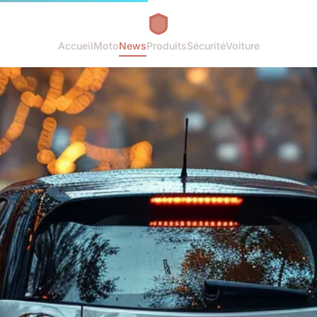
Accueil
Moto
News
Produits
Sécurité
Voiture