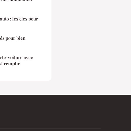
uto : les clés pour
lés pour bien
rte-voiture avec
 à remplir