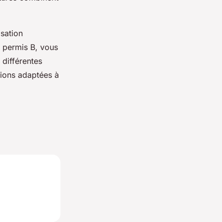
isation
s permis B, vous
 différentes
tions adaptées à