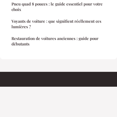
Pneu quad 8 pouces : le guide essentiel pour votre
choix
Voyants de voiture : que signifient réellement ces
lumières ?
Restauration de voitures anciennes : guide pour
débutants
Proactionracing
Mentions légales
Contact