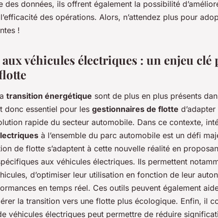
e des données, ils offrent également la possibilité d’amélior
l’efficacité des opérations. Alors, n’attendez plus pour ado
ntes !
aux véhicules électriques : un enjeu clé 
flotte
la
transition énergétique
sont de plus en plus présents da
est donc essentiel pour les
gestionnaires de flotte
d’adapter l
volution rapide du secteur automobile. Dans ce contexte, inté
lectriques
à l’ensemble du parc automobile est un défi maj
tion de flotte s’adaptent à cette nouvelle réalité en proposa
spécifiques aux véhicules électriques. Ils permettent notam
icules, d’optimiser leur utilisation en fonction de leur auto
rformances en temps réel. Ces outils peuvent également aide
gérer la transition vers une flotte plus écologique. Enfin, il 
n de véhicules électriques peut permettre de réduire significa