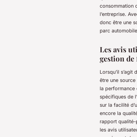
consommation de
l’entreprise. Av
donc être une so
parc automobile
Les avis ut
gestion de 
Lorsqu’il s’agit 
être une source 
la performance e
spécifiques de l
sur la facilité d
encore la qualit
rapport qualité-
les avis utilisa