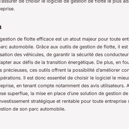
s’assurer de choisir le logiciel de gestion de flotte le plus a
reprise.
n
stion de flotte efficace est un atout majeur pour toute ent
arc automobile. Grâce aux outils de gestion de flotte, il est
ilisation des véhicules, de garantir la sécurité des conducteur
dapter aux défis de la transition énergétique. De plus, en fo
précieuses, ces outils offrent la possibilité d’améliorer co
opérations. Il est donc essentiel de choisir le logiciel le mi
reprise, en tenant compte notamment des avis utilisateurs. Au
se superflue, la mise en place d’une solution de gestion de 
investissement stratégique et rentable pour toute entreprise
estion de son parc automobile.