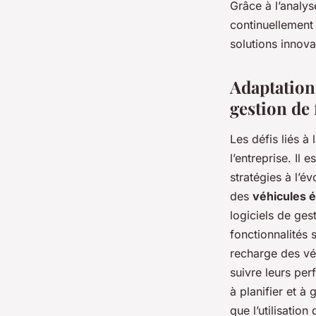
Grâce à l’analys
continuellement 
solutions innova
Adaptation 
gestion de 
Les défis liés à 
l’entreprise. Il 
stratégies à l’é
des
véhicules é
logiciels de ges
fonctionnalités 
recharge des véh
suivre leurs pe
à planifier et à 
que l’utilisatio