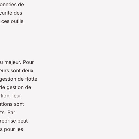
 données de
curité des
 ces outils
eu majeur. Pour
urs sont deux
estion de flotte
de gestion de
tion, leur
tions sont
ts. Par
reprise peut
s pour les