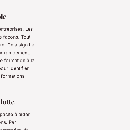
le
ntreprises. Les
rs façons. Tout
e. Cela signifie
ir rapidement.
de formation à la
our identifier
 formations
lotte
pacité à aider
ons. Par