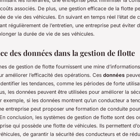
misant les itinéraires, une entreprise peut minimiser la c
 coûts associés. De plus, une gestion efficace de la flotte pe
ée de vie des véhicules. En suivant en temps réel l’état de
t régulièrement de l’entretien, une entreprise peut éviter 
longer la durée de vie de ses véhicules.
e des données dans la gestion de flotte
mes de gestion de flotte fournissent une mine d’information
our améliorer l’efficacité des opérations. Ces
données
peuve
dentifier les tendances, comme les périodes de forte utilisa
us, les données peuvent être utilisées pour améliorer la séc
r exemple, si les données montrent qu’un conducteur a tend
e entreprise peut proposer une formation de conduite pour
n conclusion, les systèmes de gestion de flotte sont des ou
prise qui possède une flotte de véhicules. Ils permettent d’
 véhicules, de garantir la sécurité des conducteurs et de rédu