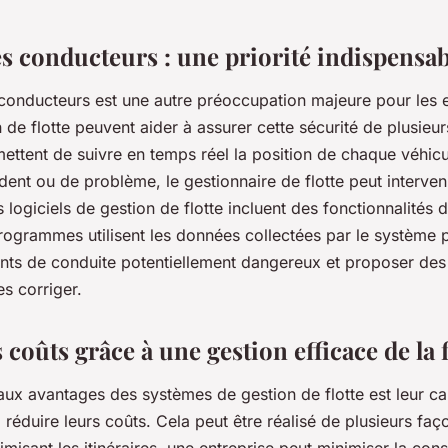
es conducteurs : une priorité indispensab
 conducteurs est une autre préoccupation majeure pour les e
n de flotte peuvent aider à assurer cette sécurité de plusieu
mettent de suivre en temps réel la position de chaque véhicul
dent ou de problème, le gestionnaire de flotte peut interven
s logiciels de gestion de flotte incluent des fonctionnalités 
ogrammes utilisent les données collectées par le système p
ts de conduite potentiellement dangereux et proposer des
s corriger.
 coûts grâce à une gestion efficace de la f
aux avantages des systèmes de gestion de flotte est leur ca
à réduire leurs coûts. Cela peut être réalisé de plusieurs faç