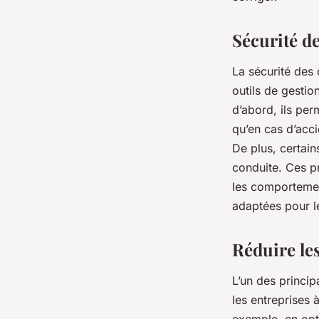
Sécurité d
La sécurité des
outils de gestio
d’abord, ils per
qu’en cas d’acci
De plus, certain
conduite. Ces pr
les comportemen
adaptées pour le
Réduire les
L’un des princip
les entreprises 