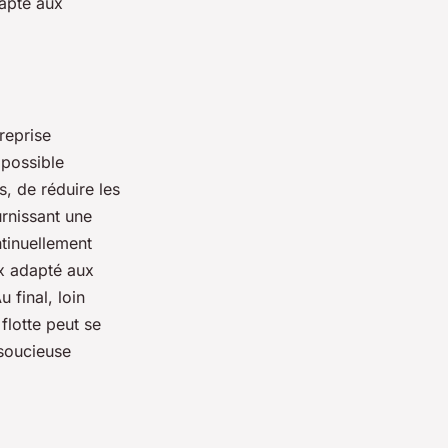
dapté aux
reprise
 possible
s, de réduire les
urnissant une
ntinuellement
eux adapté aux
 final, loin
flotte peut se
 soucieuse