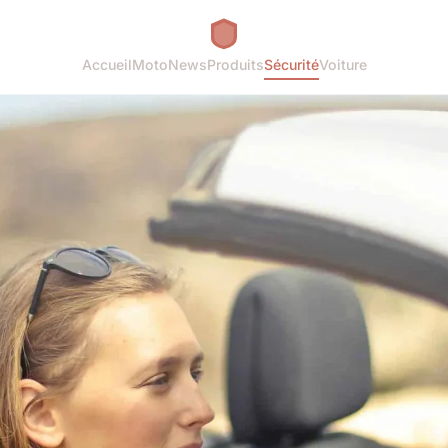
Accueil
Moto
News
Produits
Sécurité
Voiture