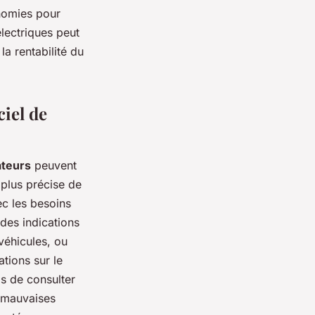
nomies pour
électriques peut
la rentabilité du
ciel de
ateurs
peuvent
 plus précise de
ec les besoins
 des indications
 véhicules, ou
ations sur le
ps de consulter
s mauvaises