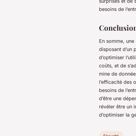
surprises et de 
besoins de l’ent
Conclusio
En somme, une ge
disposant d’un p
d’optimiser l’ut
coûts, et de s’a
mine de données 
l’efficacité des 
besoins de l’ent
d’être une dépen
révéler être un 
d’optimiser la g
Sécurité