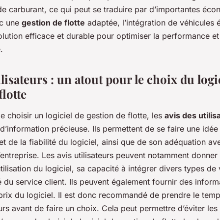
 carburant, ce qui peut se traduire par d’importantes éco
ec une
gestion de flotte
adaptée, l’intégration de véhicules 
lution efficace et durable pour optimiser la performance et 
.
ilisateurs : un atout pour le choix du logi
flotte
de choisir un logiciel de gestion de flotte, les
avis des utilis
d’information précieuse. Ils permettent de se faire une idée
t de la fiabilité du logiciel, ainsi que de son adéquation av
’entreprise. Les avis utilisateurs peuvent notamment donner
’utilisation du logiciel, sa capacité à intégrer divers types de
é du service client. Ils peuvent également fournir des inform
prix du logiciel. Il est donc recommandé de prendre le tem
teurs avant de faire un choix. Cela peut permettre d’éviter le