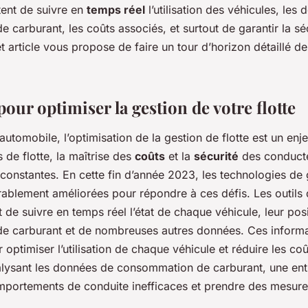
aux
tent de suivre en
temps réel
l’utilisation des véhicules, les
carburant, les coûts associés, et surtout de garantir la sé
 article vous propose de faire un tour d’horizon détaillé de
pour optimiser la gestion de votre flotte
automobile, l’optimisation de la gestion de flotte est un enj
s de flotte, la maîtrise des
coûts
et la
sécurité
des conducte
onstantes. En cette fin d’année 2023, les technologies de g
rablement améliorées pour répondre à ces défis. Les outils 
t de suivre en temps réel l’état de chaque véhicule, leur posi
 carburant et de nombreuses autres données. Ces informa
r optimiser l’utilisation de chaque véhicule et réduire les coû
lysant les données de consommation de carburant, une ent
comportements de conduite inefficaces et prendre des mesure